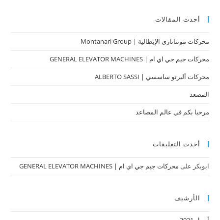
أحدث المقالات
محركات مونتاناري الإيطالية | Montanari Group
محركات جيم جي اي ام | GENERAL ELEVATOR MACHINES
محركات ألبرتو ساسسي | ​​​ALBERTO SASSI
المصعد
مرحبا بكم في عالم المصاعد
أحدث التعليقات
ابوبكر
على
محركات جيم جي اي ام | GENERAL ELEVATOR MACHINES
الأرشيف
أبريل 2021