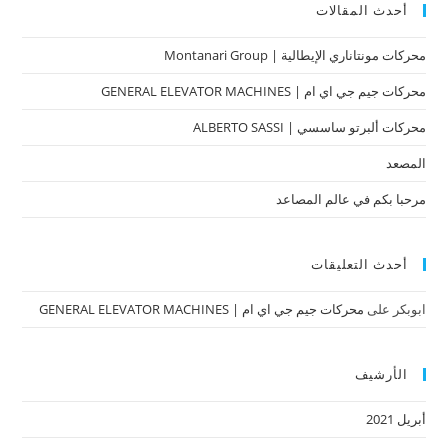
أحدث المقالات
محركات مونتاناري الإيطالية | Montanari Group
محركات جيم جي اي ام | GENERAL ELEVATOR MACHINES
محركات ألبرتو ساسسي | ​​​ALBERTO SASSI
المصعد
مرحبا بكم في عالم المصاعد
أحدث التعليقات
ابوبكر
على
محركات جيم جي اي ام | GENERAL ELEVATOR MACHINES
الأرشيف
أبريل 2021