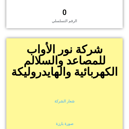
0
الرقم التسلسلي
شركة نور الأواب
للمصاعد والسلالم
الكهربائية والهايدروليكة
شعار الشركة
صورة بارزة