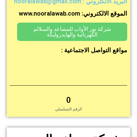
البريد الالكتروني : nooralawab@gmail.com
الموقع الالكتروني: www.nooralawab.com
شركة نور الأواب للمصاعد والسلالم
الكهربائية والهايدروليكة
مواقع التواصل الاجتماعية :
0
الرقم التسلسلي