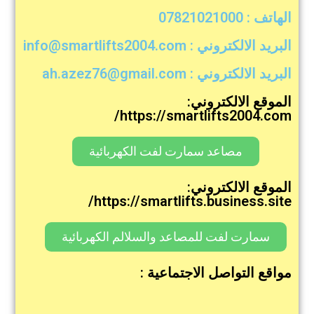
الهاتف : 07821021000
البريد الالكتروني : info@smartlifts2004.com
البريد الالكتروني : ah.azez76@gmail.com
الموقع الالكتروني:
https://smartlifts2004.com/
مصاعد سمارت لفت الكهربائية
الموقع الالكتروني:
https://smartlifts.business.site/
سمارت لفت للمصاعد والسلالم الكهربائية
مواقع التواصل الاجتماعية :