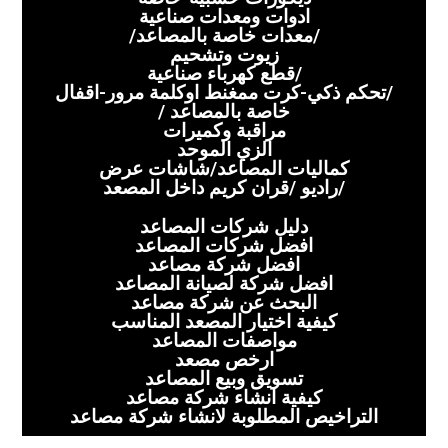
ادوات ومعدات صناعية
/معدات خاصة بالمصاعد/
زيوت وتشحيم
/قطع كهرباء صناعية
/تحكم ذكي-كرت ممغنط اوكلمة مرور-اقفال
خاصة بالمصاعد /
مراقبة وكميرات
الزي الموحد
كماليات المصاعد/شاشات عرض
/راديو /قران كريم داخل المصعد
دليل شركات المصاعد
افضل شركات المصاعد
افضل شركة مصاعد
افضل شركة لصيانة المصاعد
البحث عن شركة مصاعد
كيفية اختيار المصعد المناسب
مواصفات المصاعد
ارخص مصعد
تسويق وبيع المصاعد
كيفية انشاء شركة مصاعد
التراخيص المطلوبة لانشاء شركة مصاعد