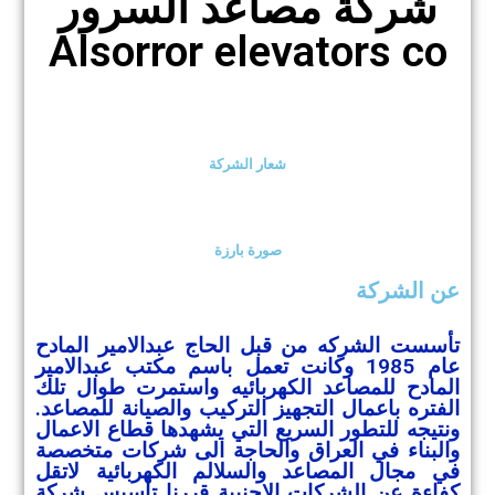
شركة مصاعد السرور
Alsorror elevators co
شعار الشركة
صورة بارزة
عن الشركة
تأسست الشركه من قبل الحاج عبدالامير المادح
عام 1985 وكانت تعمل باسم مكتب عبدالامير
المادح للمصاعد الكهربائيه واستمرت طوال تلك
الفتره باعمال التجهيز التركيب والصيانة للمصاعد.
ونتيجه للتطور السريع التي يشهدها قطاع الاعمال
والبناء في العراق والحاجة الى شركات متخصصة
في مجال المصاعد والسلالم الكهربائية لاتقل
كفاءة عن الشركات الاجنبية قررنا تأسيس شركة