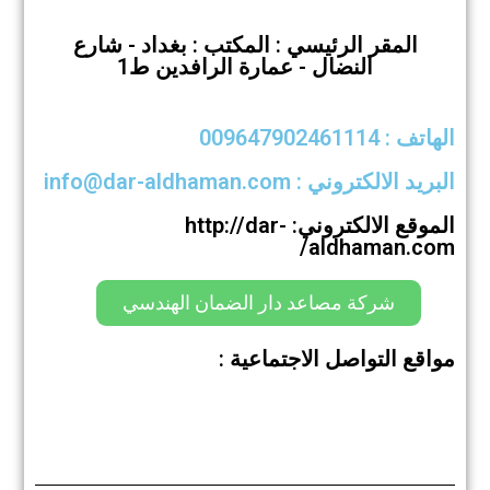
المقر الرئيسي : المكتب : بغداد - شارع
النضال - عمارة الرافدين ط1
الهاتف : 009647902461114
البريد الالكتروني : info@dar-aldhaman.com
الموقع الالكتروني: http://dar-
aldhaman.com/
شركة مصاعد دار الضمان الهندسي
مواقع التواصل الاجتماعية :