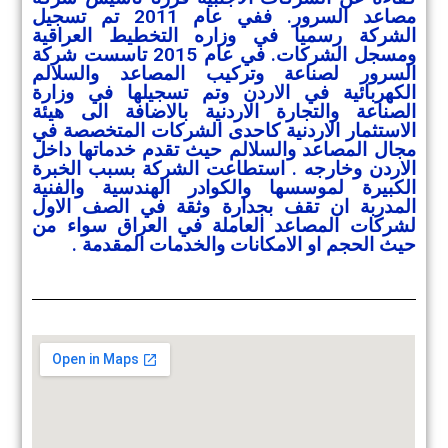
مصاعد السرور. ففي عام 2011 تم تسجيل
الشركة رسميا في وزاره التخطيط العراقية
ومسجل الشركات. في عام 2015 تاسست شركة
السرور لصناعة وتركيب المصاعد والسلالم
الكهربائية في الاردن وتم تسجيلها في وزارة
الصناعة والتجارة الاردنية بالاضافة الى هيئة
الاستثمار الاردنية كاحدى الشركات المتخصصة في
مجال المصاعد والسلالم حيث تقدم خدماتها داخل
الاردن وخارجه . استطاعت الشركة بسبب الخبرة
الكبيرة لموسسها والكوادر الهندسية والفنية
المدربة ان تقف بجدارة وثقة في الصف الاول
لشركات المصاعد العاملة في العراق سواء من
حيث الحجم او الامكانات والخدمات المقدمة .