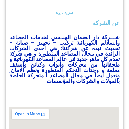
صورة بارزة
عن الشركة
شـــركة دار الضمان الهندسي لخدمات المصاعد
والسلالم الكهربائية تركيب – تجهيز – صيانة –
تحديث نبذه عن شركتنا: هي احدى الشركات
الرائدة في مجال المصاعد ألمتطورة و هي شركة
تقدم كل ماهو جديد فى عالم المصاعد الكهربائية و
ملحقاتها من محركات وأبواب وكبائن وأسقف
معلقة و وحدات التحكم المتطورة ونظم الامان,
وتعمل أيضاً في مجال المصاعد المتحركة الخاصة
بالمولات والشركات والمؤسسات