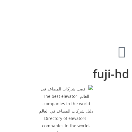
fuji-hd