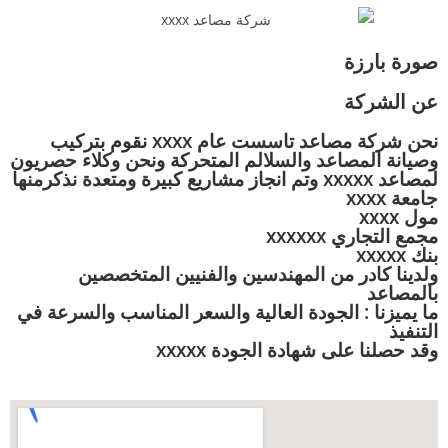
صورة بارزة
عن الشركة
نحن شركة مصاعد تاسست عام xxxx نقوم بتركيب
وصيانة المصاعد والسلالم المتحركة ونحن وكلاء حصريون
لمصاعد xxxxx وتم انجاز مشاريع كبيرة ومتعدة نذكرمنها
جامعة xxxx
مول xxxx
مجمع التجاري xxxxxx
بنك xxxxx
ولدينا كادر من المهندسين والفنيين المتخصصين
بالمصاعد
ما يميزنا : الجودة العالية والسعر المناسب والسرعة في
التنفيذ
وقد حصلنا على شهادة الجودة xxxxx