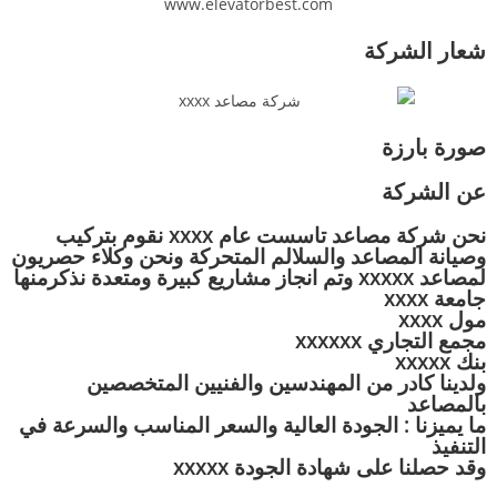
شعار الشركة
صورة بارزة
عن الشركة
نحن شركة مصاعد تاسست عام xxxx نقوم بتركيب
وصيانة المصاعد والسلالم المتحركة ونحن وكلاء حصريون
لمصاعد xxxxx وتم انجاز مشاريع كبيرة ومتعدة نذكرمنها
جامعة xxxx
مول xxxx
مجمع التجاري xxxxxx
بنك xxxxx
ولدينا كادر من المهندسين والفنيين المتخصصين
بالمصاعد
ما يميزنا : الجودة العالية والسعر المناسب والسرعة في
التنفيذ
وقد حصلنا على شهادة الجودة xxxxx