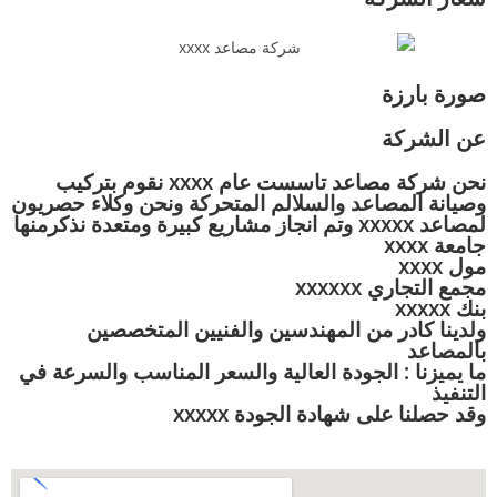
صورة بارزة
عن الشركة
نحن شركة مصاعد تاسست عام xxxx نقوم بتركيب
وصيانة المصاعد والسلالم المتحركة ونحن وكلاء حصريون
لمصاعد xxxxx وتم انجاز مشاريع كبيرة ومتعدة نذكرمنها
جامعة xxxx
مول xxxx
مجمع التجاري xxxxxx
بنك xxxxx
ولدينا كادر من المهندسين والفنيين المتخصصين
بالمصاعد
ما يميزنا : الجودة العالية والسعر المناسب والسرعة في
التنفيذ
وقد حصلنا على شهادة الجودة xxxxx