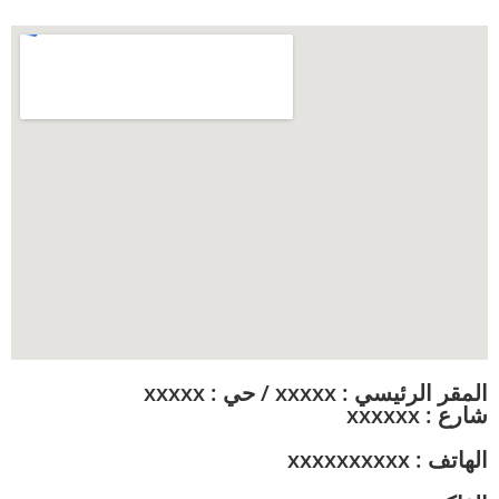
المقر الرئيسي : xxxxx / حي : xxxxx
شارع : xxxxxx
الهاتف : xxxxxxxxxx