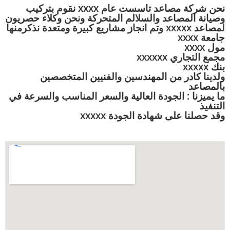
نحن شركة مصاعد تاسست عام xxxx نقوم بتركيب
وصيانة المصاعد والسلالم المتحركة ونحن وكلاء حصريون
لمصاعد xxxxx وتم انجاز مشاريع كبيرة ومتعدة نذكرمنها
جامعة xxxx
مول xxxx
مجمع التجاري xxxxxx
بنك xxxxx
ولدينا كادر من المهندسين والفنيين المتخصصين
بالمصاعد
ما يميزنا : الجودة العالية والسعر المناسب والسرعة في
التنفيذ
وقد حصلنا على شهادة الجودة xxxxx