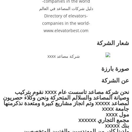
شعار الشركة
صورة بارزة
عن الشركة
نحن شركة مصاعد تاسست عام xxxx نقوم بتركيب
وصيانة المصاعد والسلالم المتحركة ونحن وكلاء حصريون
لمصاعد xxxxx وتم انجاز مشاريع كبيرة ومتعدة نذكرمنها
جامعة xxxx
مول xxxx
مجمع التجاري xxxxxx
بنك xxxxx
ولدينا كادر من المهندسين والفنيين المتخصصين